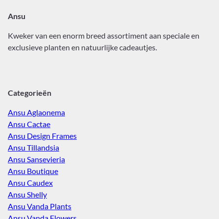
Ansu
Kweker van een enorm breed assortiment aan speciale en
exclusieve planten en natuurlijke cadeautjes.
Categorieën
Ansu Aglaonema
Ansu Cactae
Ansu Design Frames
Ansu Tillandsia
Ansu Sansevieria
Ansu Boutique
Ansu Caudex
Ansu Shelly
Ansu Vanda Plants
Ansu Vanda Flowers